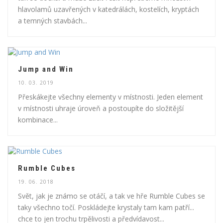
hlavolamů uzavřených v katedrálách, kostelích, kryptách
a temných stavbách...
Jump and Win
10. 03. 2019
Přeskákejte všechny elementy v místnosti. Jeden element
v místnosti uhraje úroveň a postoupíte do složitější
kombinace...
Rumble Cubes
19. 06. 2018
Svět, jak je známo se otáčí, a tak ve hře Rumble Cubes se
taky všechno točí. Poskládejte krystaly tam kam patří...
chce to jen trochu trpělivosti a předvídavost...