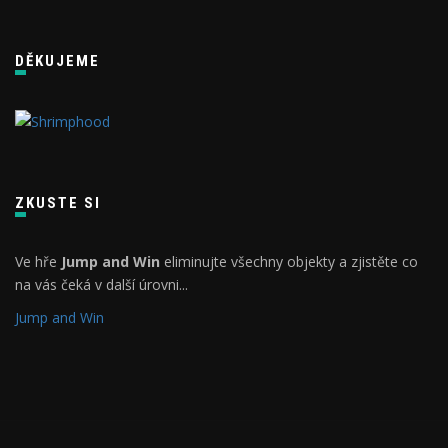
DĚKUJEME
ZKUSTE SI
Ve hře
Jump and Win
eliminujte všechny objekty a zjistěte co
na vás čeká v další úrovni...
Jump and Win