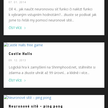
07. 01. 2014
Díl 4... jak naučit neuronovou síť funkci či nalézt funkci
k vybraným vstupním hodnotám?... zkuste se podívat jak
jsme to řešili my pomocí neuronové sítě...
ČÍST VÍCE
Castle Halls
09. 12. 2013
Logická hra k zamyšlení na Shrimphood.net, stáhněte si
zdarma a zkuste uhrát až 99 úrovní... a klidně i více...
ČÍST VÍCE
Neuronové sítě – ping pong